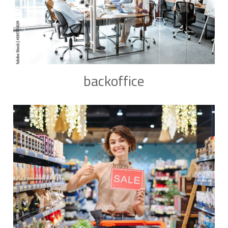
backoffice