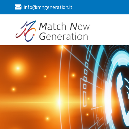
info@mngeneration.it