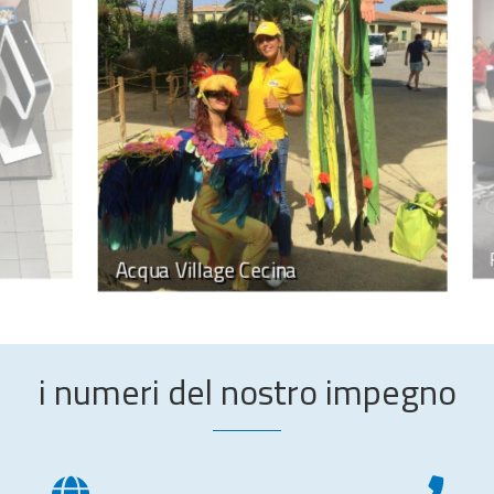
Ferrero meeting
i numeri del nostro impegno