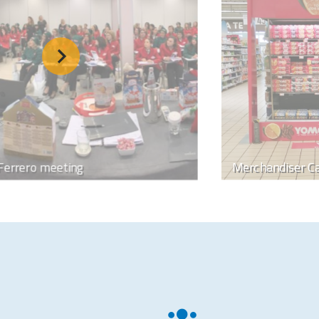
Merchandiser Campobasso
GDO Ancona